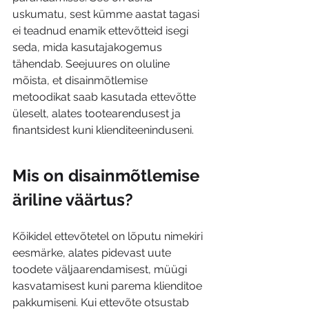
uskumatu, sest kümme aastat tagasi 
ei teadnud enamik ettevõtteid isegi 
seda, mida kasutajakogemus 
tähendab. Seejuures on oluline 
mõista, et disainmõtlemise 
metoodikat saab kasutada ettevõtte 
üleselt, alates tootearendusest ja 
finantsidest kuni klienditeeninduseni.
Mis on disainmõtlemise 
äriline väärtus?
Kõikidel ettevõtetel on lõputu nimekiri 
eesmärke, alates pidevast uute 
toodete väljaarendamisest, müügi 
kasvatamisest kuni parema klienditoe 
pakkumiseni. Kui ettevõte otsustab 