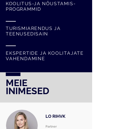
KOOLITUS-JA NÕUSTAMIS-
PROGRAMMID
TURISMIARENDUS JA
TEENUSEDISAIN
EKSPERTIDE JA KOOLITAJATE
VAHENDAMINE
MEIE
INIMESED
LO
RIHVK
Partner