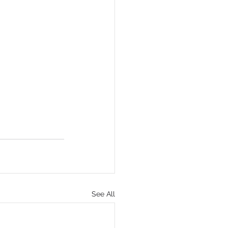
See All