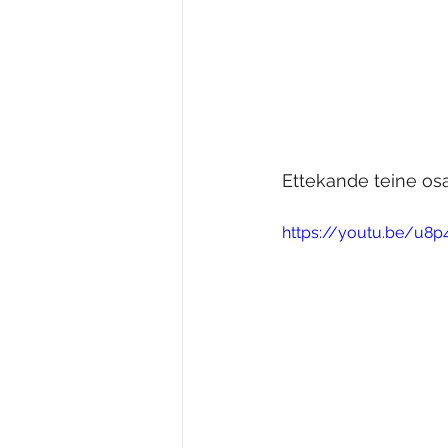
Ettekande teine osa
https://youtu.be/u8