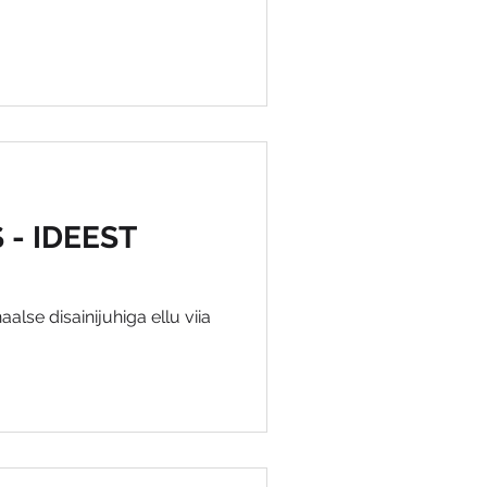
 - IDEEST
se disainijuhiga ellu viia