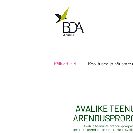
Kõik artiklid
Koolitused ja nõustami