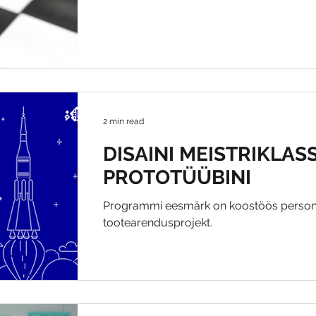
2 min read
DISAINI MEISTRIKLASS
PROTOTÜÜBINI
Programmi eesmärk on koostöös personaal
tootearendusprojekt.