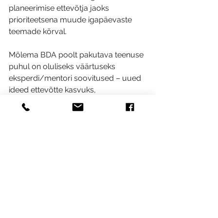
planeerimise ettevõtja jaoks 
prioriteetsena muude igapäevaste 
teemade kõrval.
Mõlema BDA poolt pakutava teenuse 
puhul on oluliseks väärtuseks 
eksperdi/mentori soovitused – uued 
ideed ettevõtte kasvuks, 
tooteinnovatsiooniks, 
ekspordivõimekuse kasvuks!
Mentorluse olemusest 
loe ka 
http://bda.ee/mentorlus/
Ettevõtte arenguprogrammi 
eesmärkide, osalemise kriteeriumite 
ning etappidega saab lähemalt 
tutvuda 
EASi veebilehel
.